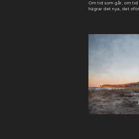
Om tid som går, om tid i
hägrar det nya, det ofö