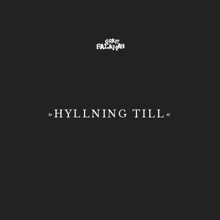
»HYLLNING TILL«