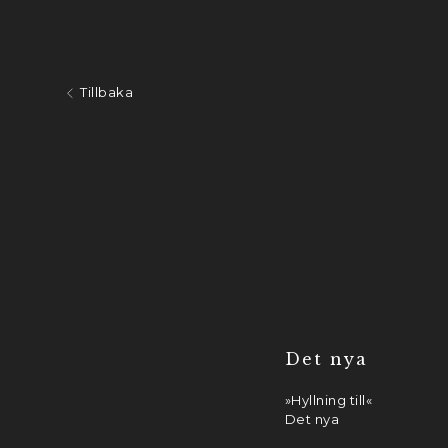
Tillbaka
Det nya
»Hyllning till«
Det nya